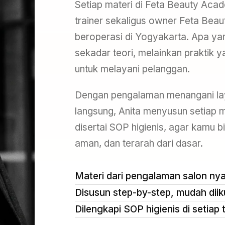
Setiap materi di Feta Beauty Aca
trainer sekaligus owner Feta Beau
beroperasi di Yogyakarta. Apa ya
sekadar teori, melainkan praktik y
untuk melayani pelanggan.
Dengan pengalaman menangani la
langsung, Anita menyusun setiap m
disertai SOP higienis, agar kamu b
aman, dan terarah dari dasar.
Materi dari pengalaman salon nya
Disusun step-by-step, mudah diik
Dilengkapi SOP higienis di setiap