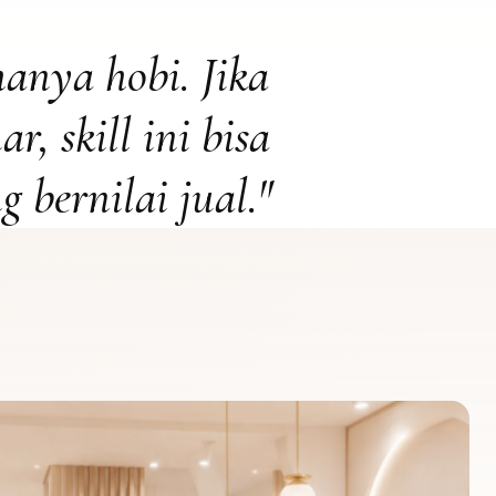
hanya hobi. Jika
r, skill ini bisa
 bernilai jual."