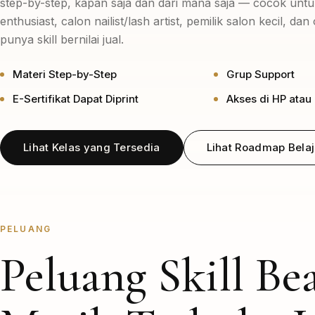
step-by-step, kapan saja dan dari mana saja — cocok unt
enthusiast, calon nailist/lash artist, pemilik salon kecil, da
punya skill bernilai jual.
Materi Step-by-Step
Grup Support
E-Sertifikat Dapat Diprint
Akses di HP atau
Lihat Kelas yang Tersedia
Lihat Roadmap Belaj
PELUANG
Peluang Skill Be