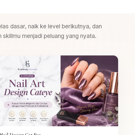
elas dasar, naik ke level berikutnya, dan
skillmu menjadi peluang yang nyata.
Nail Design Cat Eye