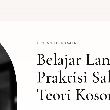
TENTANG PENGAJAR
Belajar La
Praktisi Sa
Teori Koso