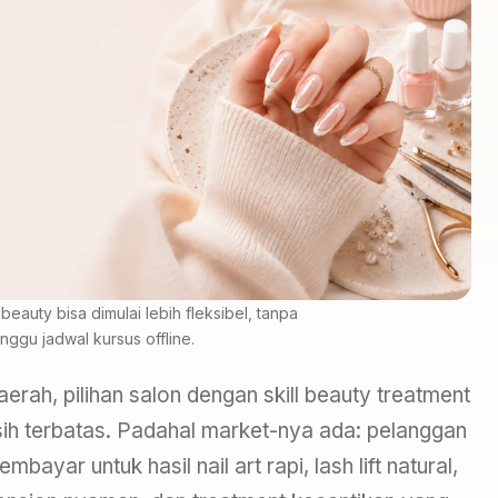
l beauty bisa dimulai lebih fleksibel, tanpa
ggu jadwal kursus offline.
erah, pilihan salon dengan skill beauty treatment
h terbatas. Padahal market-nya ada: pelanggan
bayar untuk hasil nail art rapi, lash lift natural,