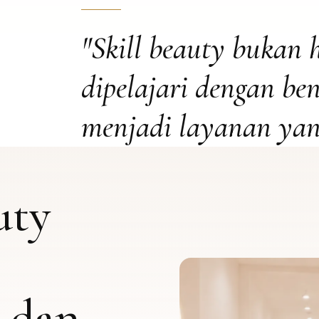
"Skill beauty bukan 
dipelajari dengan bena
menjadi layanan yang
uty
, dan