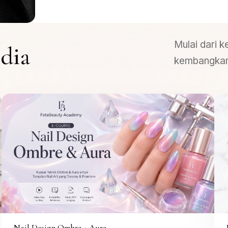
Mulai dari k
dia
kembangkan 
Nail Design Ombre + Aura