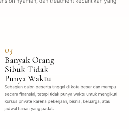
ension nyaman, dan treatment kecantikan yang
03
Banyak Orang
Sibuk Tidak
Punya Waktu
Sebagian calon peserta tinggal di kota besar dan mampu
secara finansial, tetapi tidak punya waktu untuk mengikuti
kursus private karena pekerjaan, bisnis, keluarga, atau
jadwal harian yang padat.