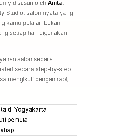
demy disusun oleh
Anita
,
ty Studio, salon nyata yang
ng kamu pelajari bukan
ang setiap hari digunakan
yanan salon secara
ateri secara step-by-step
isa mengikuti dengan rapi,
ta di Yogyakarta
uti pemula
 tahap