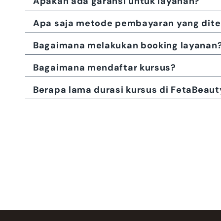
Apakah ada garansi untuk layanan?
Apa saja metode pembayaran yang dite
Bagaimana melakukan booking layanan
Bagaimana mendaftar kursus?
Berapa lama durasi kursus di FetaBeaut