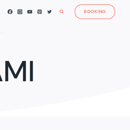
BOOKING
AMI