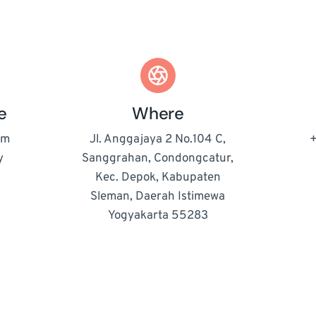
e
Where
om
Jl. Anggajaya 2 No.104 C,
+
y
Sanggrahan, Condongcatur,
Kec. Depok, Kabupaten
Sleman, Daerah Istimewa
Yogyakarta 55283