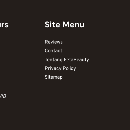
urs
Site Menu
Reviews
Contact
Tentang FetaBeauty
Privacy Policy
Sitemap
WIB