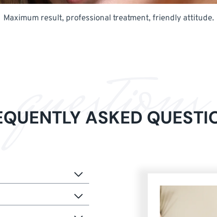
Maximum result, professional treatment, friendly attitude.
questions
EQUENTLY ASKED QUESTI