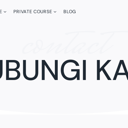
E
PRIVATE COURSE
BLOG
contact
BUNGI K