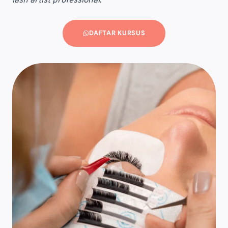
lash artist professional
.
DAFTAR KURSUS