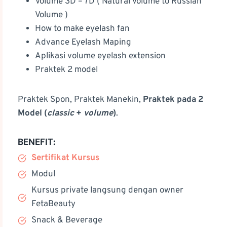
Volume 3D – 7D ( Natural Volume to Russian
Volume )
How to make eyelash fan
Advance Eyelash Maping
Aplikasi volume eyelash extension
Praktek 2 model
Praktek Spon, Praktek Manekin,
Praktek pada 2
Model (
classic
+
volume
)
.
BENEFIT:
Sertifikat Kursus
Modul
Kursus private langsung dengan owner
FetaBeauty
Snack & Beverage