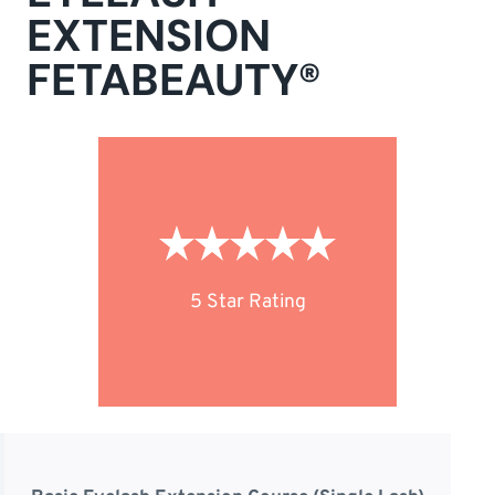
EXTENSION
FETABEAUTY®
5 Star Rating