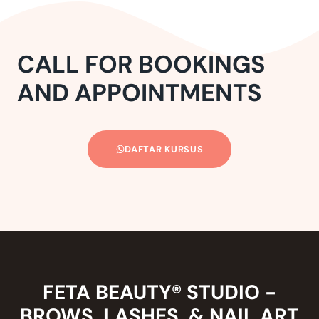
CALL FOR BOOKINGS
AND APPOINTMENTS
DAFTAR KURSUS
FETA BEAUTY® STUDIO -
BROWS, LASHES, & NAIL ART