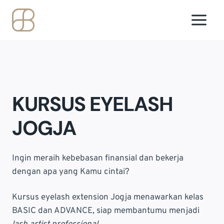
Skip
to
content
KURSUS EYELASH
JOGJA
Ingin meraih kebebasan finansial dan bekerja
dengan apa yang Kamu cintai?
Kursus eyelash extension Jogja menawarkan kelas
BASIC dan ADVANCE, siap membantumu menjadi