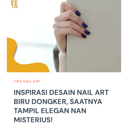
MUDA
DAN
KOMBINASI
WARNANYA
TIPS NAIL ART
INSPIRASI DESAIN NAIL ART
BIRU DONGKER, SAATNYA
TAMPIL ELEGAN NAN
MISTERIUS!