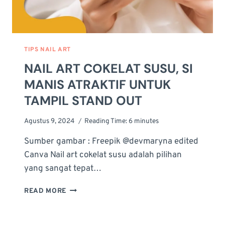
TIPS NAIL ART
NAIL ART COKELAT SUSU, SI
MANIS ATRAKTIF UNTUK
TAMPIL STAND OUT
Agustus 9, 2024
Reading Time:
6
minutes
Sumber gambar : Freepik @devmaryna edited
Canva Nail art cokelat susu adalah pilihan
yang sangat tepat…
NAIL
READ MORE
ART
COKELAT
SUSU,