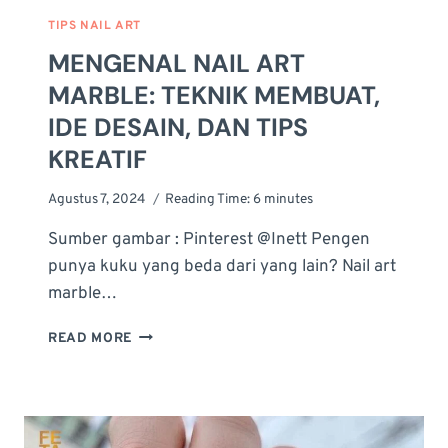
TIPS NAIL ART
MENGENAL NAIL ART
MARBLE: TEKNIK MEMBUAT,
IDE DESAIN, DAN TIPS
KREATIF
Agustus 7, 2024
Reading Time:
6
minutes
Sumber gambar : Pinterest @Inett Pengen
punya kuku yang beda dari yang lain? Nail art
marble…
MENGENAL
READ MORE
NAIL
ART
MARBLE:
TEKNIK
MEMBUAT,