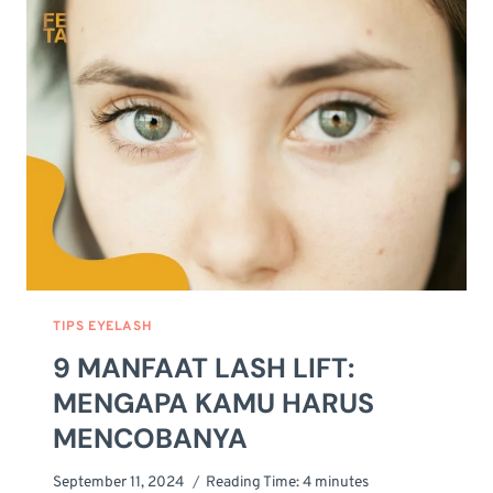
YANG
WAJIB
DIKETAHUI
TIPS EYELASH
9 MANFAAT LASH LIFT:
MENGAPA KAMU HARUS
MENCOBANYA
September 11, 2024
Reading Time:
4
minutes