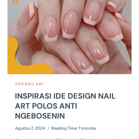
KOMBINASI
WARNA
&
TIPS
MEMILIH
TIPS NAIL ART
INSPIRASI IDE DESIGN NAIL
ART POLOS ANTI
NGEBOSENIN
Agustus 7, 2024
Reading Time:
7
minutes