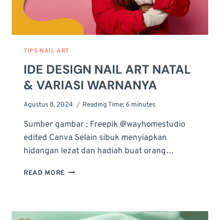
TIPS NAIL ART
IDE DESIGN NAIL ART NATAL
& VARIASI WARNANYA
Agustus 8, 2024
Reading Time:
6
minutes
Sumber gambar : Freepik @wayhomestudio
edited Canva Selain sibuk menyiapkan
hidangan lezat dan hadiah buat orang…
IDE
READ MORE
DESIGN
NAIL
ART
NATAL