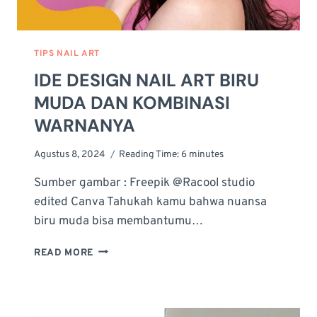
TIPS NAIL ART
IDE DESIGN NAIL ART BIRU
MUDA DAN KOMBINASI
WARNANYA
Agustus 8, 2024
Reading Time:
6
minutes
Sumber gambar : Freepik @Racool studio
edited Canva Tahukah kamu bahwa nuansa
biru muda bisa membantumu…
IDE
READ MORE
DESIGN
NAIL
ART
BIRU