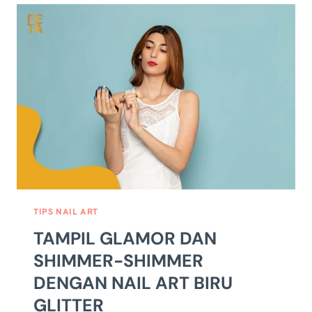
DENGAN
NAIL
ART
WARNA
MERAH:
TEKNIK
&
IDE
DESAIN
TIPS NAIL ART
TAMPIL GLAMOR DAN
SHIMMER-SHIMMER
DENGAN NAIL ART BIRU
GLITTER