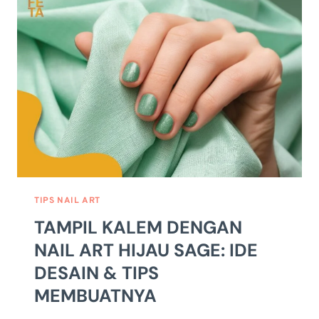
&
VARIASI
WARNANYA
TIPS NAIL ART
TAMPIL KALEM DENGAN
NAIL ART HIJAU SAGE: IDE
DESAIN & TIPS
MEMBUATNYA