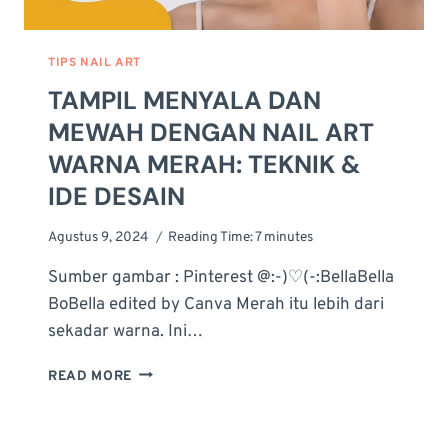
TIPS NAIL ART
TAMPIL MENYALA DAN
MEWAH DENGAN NAIL ART
WARNA MERAH: TEKNIK &
IDE DESAIN
Agustus 9, 2024
Reading Time:
7
minutes
Sumber gambar : Pinterest @:-)♡(-:BellaBella
BoBella edited by Canva Merah itu lebih dari
sekadar warna. Ini…
TAMPIL
READ MORE
MENYALA
DAN
MEWAH