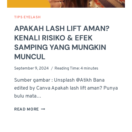
TIPS EYELASH
APAKAH LASH LIFT AMAN?
KENALI RISIKO & EFEK
SAMPING YANG MUNGKIN
MUNCUL
September 9, 2024
Reading Time:
4
minutes
Sumber gambar : Unsplash @Atikh Bana
edited by Canva Apakah lash lift aman? Punya
bulu mata…
APAKAH
READ MORE
LASH
LIFT
AMAN?