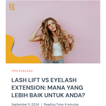
KENALI
RISIKO
&
EFEK
SAMPING
YANG
MUNGKIN
MUNCUL
TIPS EYELASH
LASH LIFT VS EYELASH
EXTENSION: MANA YANG
LEBIH BAIK UNTUK ANDA?
September 9, 2024
Reading Time:
4
minutes