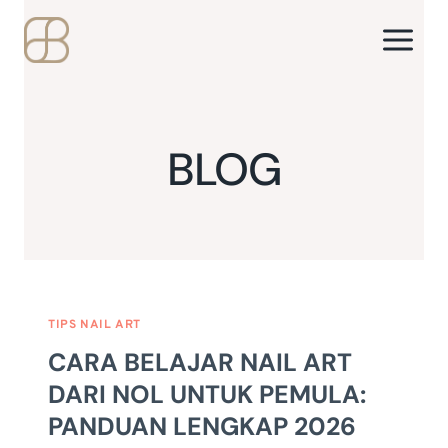
Skip
to
content
BLOG
TIPS NAIL ART
CARA BELAJAR NAIL ART
DARI NOL UNTUK PEMULA:
PANDUAN LENGKAP 2026