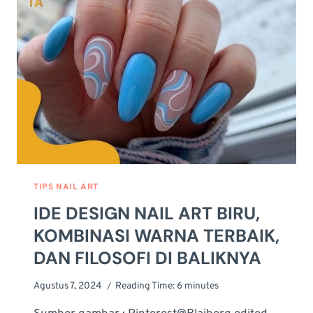
IDE
DESAIN,
DAN
TIPS
KREATIF
TIPS NAIL ART
IDE DESIGN NAIL ART BIRU,
KOMBINASI WARNA TERBAIK,
DAN FILOSOFI DI BALIKNYA
Agustus 7, 2024
Reading Time:
6
minutes