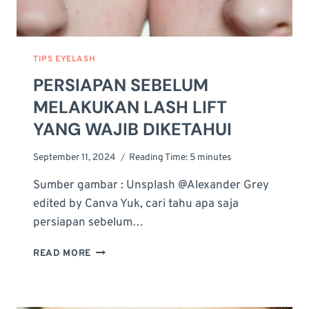
TIPS EYELASH
PERSIAPAN SEBELUM
MELAKUKAN LASH LIFT
YANG WAJIB DIKETAHUI
September 11, 2024
Reading Time:
5
minutes
Sumber gambar : Unsplash @Alexander Grey
edited by Canva Yuk, cari tahu apa saja
persiapan sebelum…
PERSIAPAN
READ MORE
SEBELUM
MELAKUKAN
LASH
LIFT