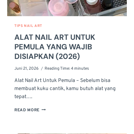
TIPS NAIL ART
ALAT NAIL ART UNTUK
PEMULA YANG WAJIB
DISIAPKAN (2026)
Juni 21, 2026
Reading Time:
4
minutes
Alat Nail Art Untuk Pemula – Sebelum bisa
membuat kuku cantik, kamu butuh alat yang
tepat….
ALAT
READ MORE
NAIL
ART
UNTUK