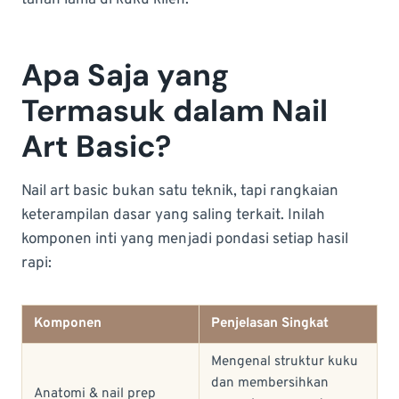
tahan lama di kuku klien.
Apa Saja yang
Termasuk dalam Nail
Art Basic?
Nail art basic bukan satu teknik, tapi rangkaian
keterampilan dasar yang saling terkait. Inilah
komponen inti yang menjadi pondasi setiap hasil
rapi:
Komponen
Penjelasan Singkat
Mengenal struktur kuku
dan membersihkan
Anatomi & nail prep