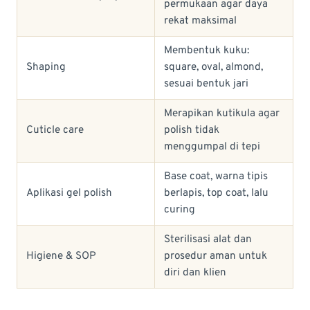
permukaan agar daya
rekat maksimal
Membentuk kuku:
Shaping
square, oval, almond,
sesuai bentuk jari
Merapikan kutikula agar
Cuticle care
polish tidak
menggumpal di tepi
Base coat, warna tipis
Aplikasi gel polish
berlapis, top coat, lalu
curing
Sterilisasi alat dan
Higiene & SOP
prosedur aman untuk
diri dan klien