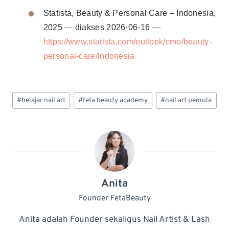
Statista, Beauty & Personal Care – Indonesia,
2025 — diakses 2026-06-16 —
https://www.statista.com/outlook/cmo/beauty-
personal-care/indonesia
Post
#
belajar nail art
#
feta beauty academy
#
nail art pemula
Tags:
Anita
Founder FetaBeauty
Anita adalah Founder sekaligus Nail Artist & Lash