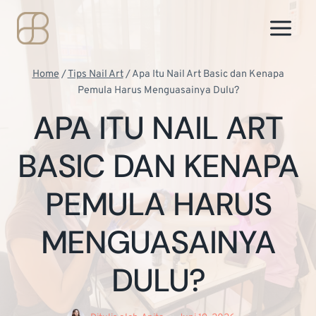
Skip
to
content
Home
/
Tips Nail Art
/
Apa Itu Nail Art Basic dan Kenapa
Pemula Harus Menguasainya Dulu?
APA ITU NAIL ART
BASIC DAN KENAPA
PEMULA HARUS
MENGUASAINYA
DULU?