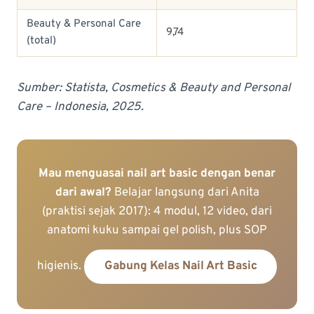
Beauty & Personal Care
9,74
(total)
Sumber: Statista, Cosmetics & Beauty and Personal
Care – Indonesia, 2025.
Mau menguasai nail art basic dengan benar
dari awal?
Belajar langsung dari Anita
(praktisi sejak 2017): 4 modul, 12 video, dari
anatomi kuku sampai gel polish, plus SOP
higienis.
Gabung Kelas Nail Art Basic