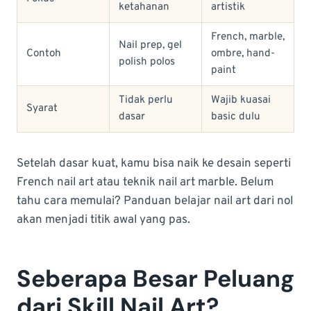
ketahanan
artistik
French, marble,
Nail prep, gel
Contoh
ombre, hand-
polish polos
paint
Tidak perlu
Wajib kuasai
Syarat
dasar
basic dulu
Setelah dasar kuat, kamu bisa naik ke desain seperti
French nail art atau teknik nail art marble. Belum
tahu cara memulai? Panduan belajar nail art dari nol
akan menjadi titik awal yang pas.
Seberapa Besar Peluang
dari Skill Nail Art?