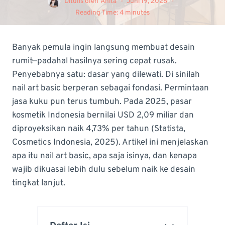
Ditulis oleh
Anita
Juni 19, 2026
Reading Time:
4
minutes
Banyak pemula ingin langsung membuat desain
rumit—padahal hasilnya sering cepat rusak.
Penyebabnya satu: dasar yang dilewati. Di sinilah
nail art basic berperan sebagai fondasi. Permintaan
jasa kuku pun terus tumbuh. Pada 2025, pasar
kosmetik Indonesia bernilai USD 2,09 miliar dan
diproyeksikan naik 4,73% per tahun (Statista,
Cosmetics Indonesia, 2025). Artikel ini menjelaskan
apa itu nail art basic, apa saja isinya, dan kenapa
wajib dikuasai lebih dulu sebelum naik ke desain
tingkat lanjut.