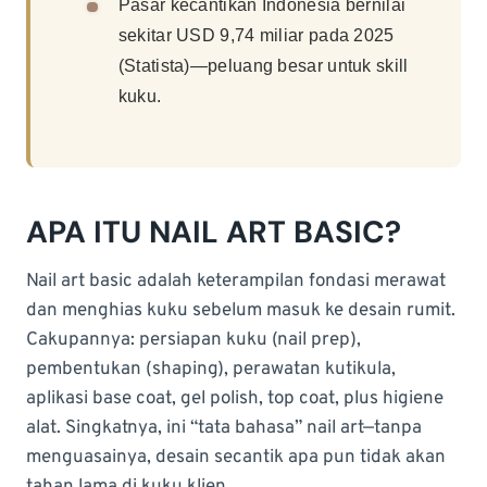
Pasar kecantikan Indonesia bernilai
sekitar USD 9,74 miliar pada 2025
(Statista)—peluang besar untuk skill
kuku.
APA ITU NAIL ART BASIC?
Nail art basic adalah keterampilan fondasi merawat
dan menghias kuku sebelum masuk ke desain rumit.
Cakupannya: persiapan kuku (nail prep),
pembentukan (shaping), perawatan kutikula,
aplikasi base coat, gel polish, top coat, plus higiene
alat. Singkatnya, ini “tata bahasa” nail art—tanpa
menguasainya, desain secantik apa pun tidak akan