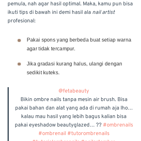
pemula, nah agar hasil optimal. Maka, kamu pun bisa
ikuti tips di bawah ini demi hasil ala
nail artist
profesional:
Pakai spons yang berbeda buat setiap warna
agar tidak tercampur.
Jika gradasi kurang halus, ulangi dengan
sedikit kuteks.
@fetabeauty
Bikin ombre nails tanpa mesin air brush. Bisa
pakai bahan dan alat yang ada di rumah aja lho…
kalau mau hasil yang lebih bagus kalian bisa
pakai eyeshadow beautyglazed… ??
#ombrenails
#ombrenail
#tutorombrenails