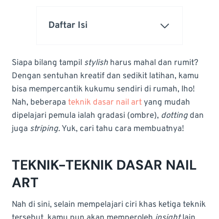
Daftar Isi
Siapa bilang tampil
stylish
harus mahal dan rumit?
Dengan sentuhan kreatif dan sedikit latihan, kamu
bisa mempercantik kukumu sendiri di rumah, lho!
Nah, beberapa
teknik dasar nail art
yang mudah
dipelajari pemula ialah gradasi (ombre),
dotting
dan
juga
striping.
Yuk, cari tahu cara membuatnya!
TEKNIK-TEKNIK DASAR NAIL
ART
Nah di sini, selain mempelajari ciri khas ketiga teknik
tersebut, kamu pun akan memperoleh
insight
lain