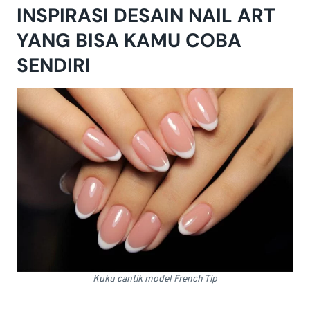
INSPIRASI DESAIN NAIL ART
YANG BISA KAMU COBA
SENDIRI
Kuku cantik model French Tip