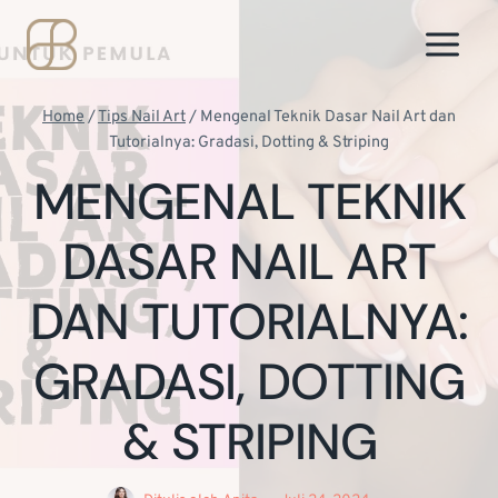
Skip
to
content
Home
/
Tips Nail Art
/
Mengenal Teknik Dasar Nail Art dan
Tutorialnya: Gradasi, Dotting & Striping
MENGENAL TEKNIK
DASAR NAIL ART
DAN TUTORIALNYA:
GRADASI, DOTTING
& STRIPING