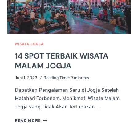
WISATA JOGJA
14 SPOT TERBAIK WISATA
MALAM JOGJA
Juni 1, 2023
Reading Time:
9
minutes
Dapatkan Pengalaman Seru di Jogja Setelah
Matahari Terbenam. Menikmati Wisata Malam
Jogja yang Tidak Akan Terlupakan…
14
READ MORE
SPOT
TERBAIK