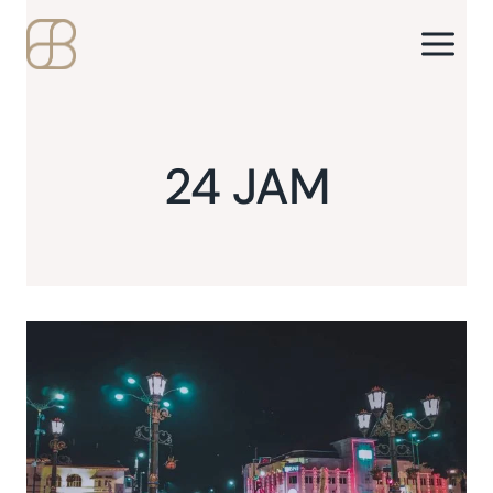
Skip
to
content
24 JAM