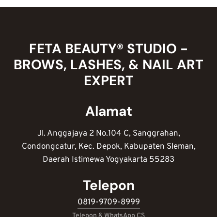
WISATA
MALAM
JOGJA
FETA BEAUTY® STUDIO -
BROWS, LASHES, & NAIL ART
EXPERT
Alamat
Jl. Anggajaya 2 No.104 C, Sanggrahan,
Condongcatur, Kec. Depok, Kabupaten Sleman,
Daerah Istimewa Yogyakarta 55283
Telepon
0819-9709-8999
Telepon & WhatsApp CS