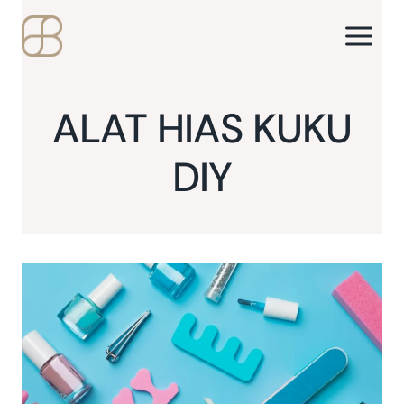
Skip
to
content
ALAT HIAS KUKU
DIY