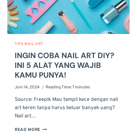
TIPS NAIL ART
INGIN COBA NAIL ART DIY?
INI 5 ALAT YANG WAJIB
KAMU PUNYA!
Juni 14, 2024
Reading Time:
7
minutes
Source: Freepik Mau tampil kece dengan nail
art keren tanpa harus keluar banyak uang?
Nail art…
INGIN
READ MORE
COBA