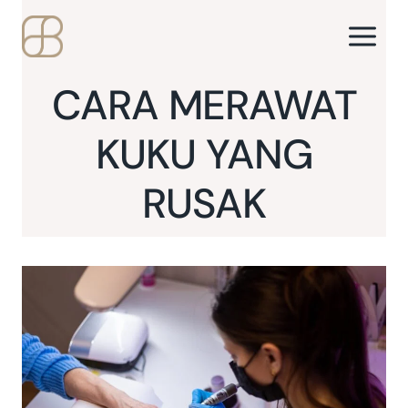
Skip
to
content
CARA MERAWAT
KUKU YANG
RUSAK