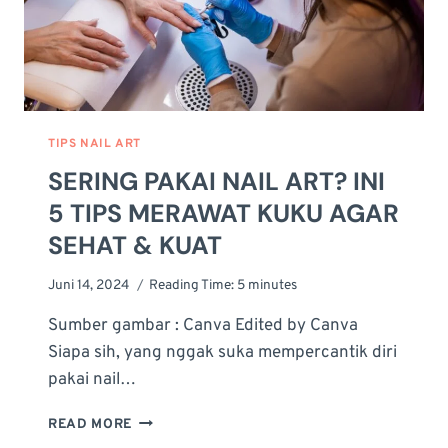
TIPS NAIL ART
SERING PAKAI NAIL ART? INI
5 TIPS MERAWAT KUKU AGAR
SEHAT & KUAT
Juni 14, 2024
Reading Time:
5
minutes
Sumber gambar : Canva Edited by Canva
Siapa sih, yang nggak suka mempercantik diri
pakai nail…
SERING
READ MORE
PAKAI