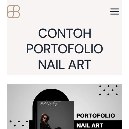
Skip
to
content
CONTOH
PORTOFOLIO
NAIL ART