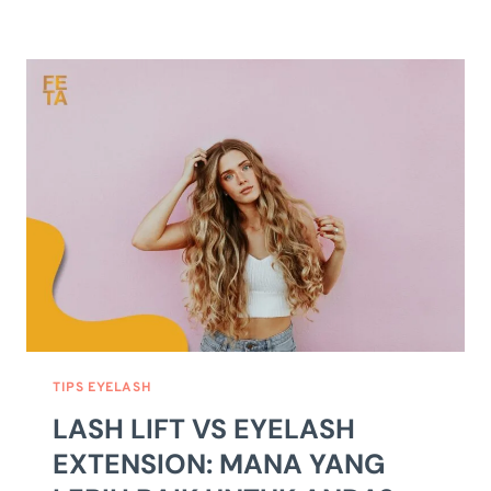
LASH
LIFT:
MENGAPA
KAMU
HARUS
MENCOBANYA
TIPS EYELASH
LASH LIFT VS EYELASH
EXTENSION: MANA YANG