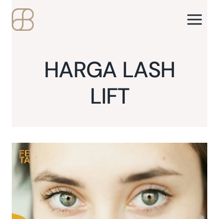
Skip
to
content
HARGA LASH
LIFT