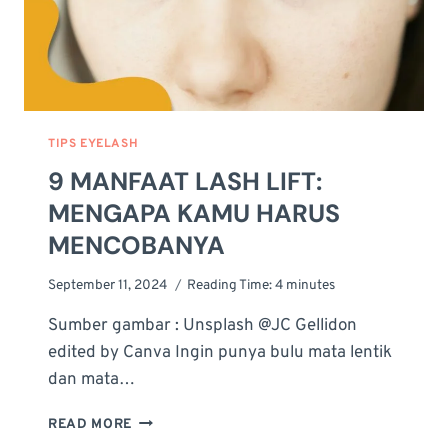
TIPS EYELASH
9 MANFAAT LASH LIFT:
MENGAPA KAMU HARUS
MENCOBANYA
September 11, 2024
Reading Time:
4
minutes
Sumber gambar : Unsplash @JC Gellidon
edited by Canva Ingin punya bulu mata lentik
dan mata…
9
READ MORE
MANFAAT