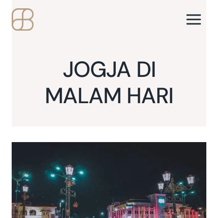
Skip
to
content
JOGJA DI
MALAM HARI