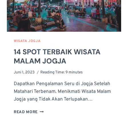
WISATA JOGJA
14 SPOT TERBAIK WISATA
MALAM JOGJA
Juni 1, 2023
Reading Time:
9
minutes
Dapatkan Pengalaman Seru di Jogja Setelah
Matahari Terbenam. Menikmati Wisata Malam
Jogja yang Tidak Akan Terlupakan…
14
READ MORE
SPOT
TERBAIK