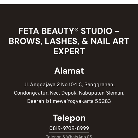
WISATA
MALAM
JOGJA
FETA BEAUTY® STUDIO -
BROWS, LASHES, & NAIL ART
EXPERT
Alamat
Jl. Anggajaya 2 No.104 C, Sanggrahan,
Condongcatur, Kec. Depok, Kabupaten Sleman,
Daerah Istimewa Yogyakarta 55283
Telepon
0819-9709-8999
Telepon & WhatsApp CS