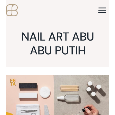
Skip
to
content
NAIL ART ABU
ABU PUTIH