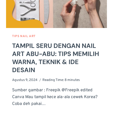
TIPS NAIL ART
TAMPIL SERU DENGAN NAIL
ART ABU-ABU: TIPS MEMILIH
WARNA, TEKNIK & IDE
DESAIN
Agustus 9, 2024
Reading Time:
8
minutes
Sumber gambar : Freepik @Freepik edited
Canva Mau tampil kece ala-ala cewek Korea?
Coba deh pakai…