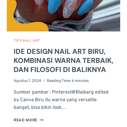
TIPS NAIL ART
IDE DESIGN NAIL ART BIRU,
KOMBINASI WARNA TERBAIK,
DAN FILOSOFI DI BALIKNYA
Agustus 7, 2024
Reading Time:
6
minutes
Sumber gambar : Pinterest@Blaiberg edited
by Canva Biru itu warna yang versatile
banget, bisa bikin look…
IDE
READ MORE
DESIGN