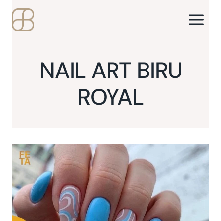
Skip
to
content
NAIL ART BIRU
ROYAL