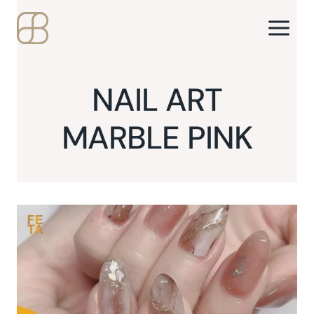
Skip
to
content
NAIL ART
MARBLE PINK