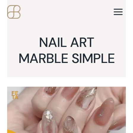
Skip
to
content
NAIL ART
MARBLE SIMPLE