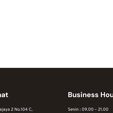
mat
Business Ho
ajaya 2 No.104 C,
Senin : 09.00 – 21.00