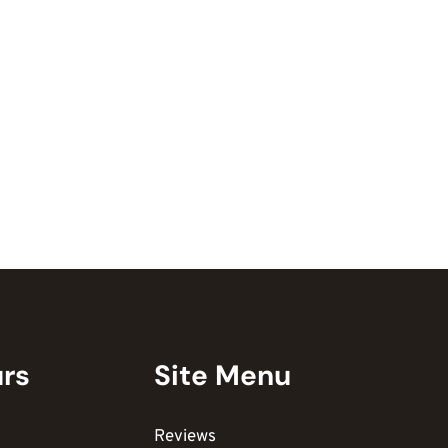
urs
Site Menu
Reviews