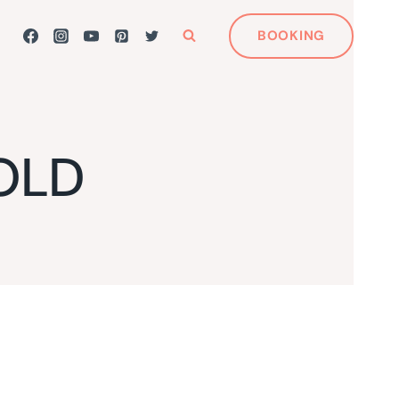
BOOKING
OLD