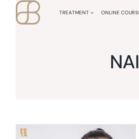
Skip
to
TREATMENT
ONLINE COURS
content
NA