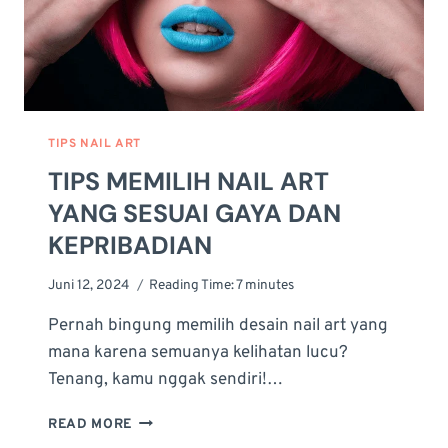
TIPS NAIL ART
TIPS MEMILIH NAIL ART
YANG SESUAI GAYA DAN
KEPRIBADIAN
Juni 12, 2024
Reading Time:
7
minutes
Pernah bingung memilih desain nail art yang
mana karena semuanya kelihatan lucu?
Tenang, kamu nggak sendiri!…
TIPS
READ MORE
MEMILIH