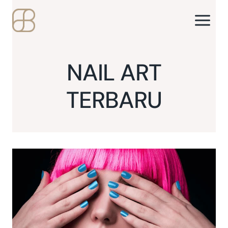
Skip
to
content
NAIL ART
TERBARU