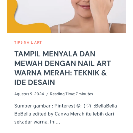
TIPS NAIL ART
TAMPIL MENYALA DAN
MEWAH DENGAN NAIL ART
WARNA MERAH: TEKNIK &
IDE DESAIN
Agustus 9, 2024
Reading Time:
7
minutes
Sumber gambar : Pinterest @:-)♡(-:BellaBella
BoBella edited by Canva Merah itu lebih dari
sekadar warna. Ini…