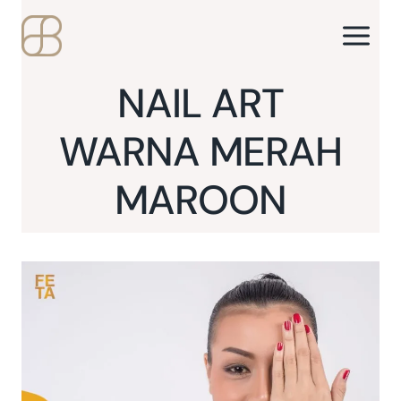
Skip
to
content
NAIL ART
WARNA MERAH
MAROON