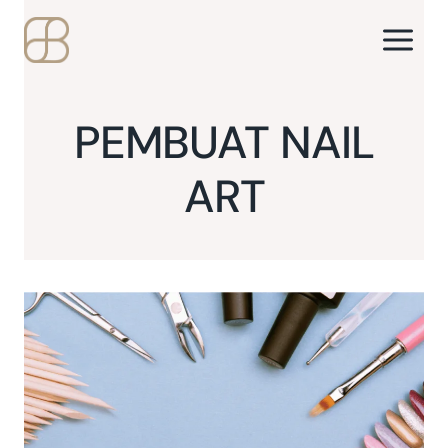
Skip
to
content
PEMBUAT NAIL
ART