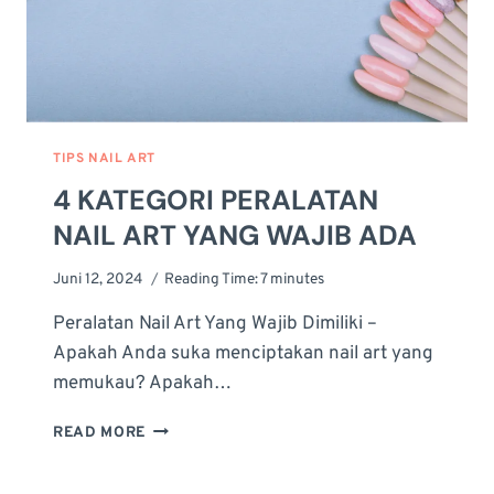
TIPS NAIL ART
4 KATEGORI PERALATAN
NAIL ART YANG WAJIB ADA
Juni 12, 2024
Reading Time:
7
minutes
Peralatan Nail Art Yang Wajib Dimiliki –
Apakah Anda suka menciptakan nail art yang
memukau? Apakah…
4
READ MORE
KATEGORI
PERALATAN