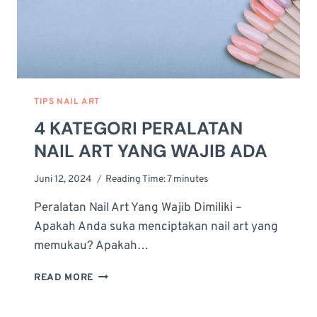
TIPS NAIL ART
4 KATEGORI PERALATAN
NAIL ART YANG WAJIB ADA
Juni 12, 2024
Reading Time:
7
minutes
Peralatan Nail Art Yang Wajib Dimiliki –
Apakah Anda suka menciptakan nail art yang
memukau? Apakah…
4
READ MORE
KATEGORI
PERALATAN