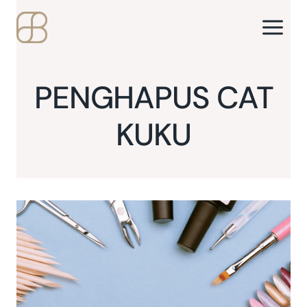
Skip
to
content
PENGHAPUS CAT
KUKU