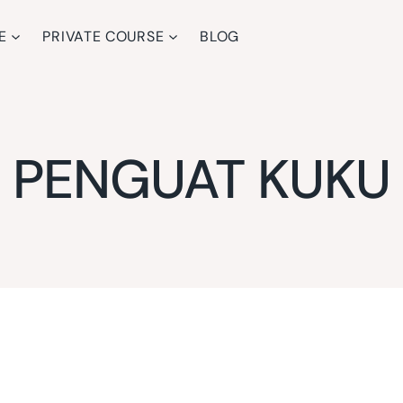
E
PRIVATE COURSE
BLOG
PENGUAT KUKU