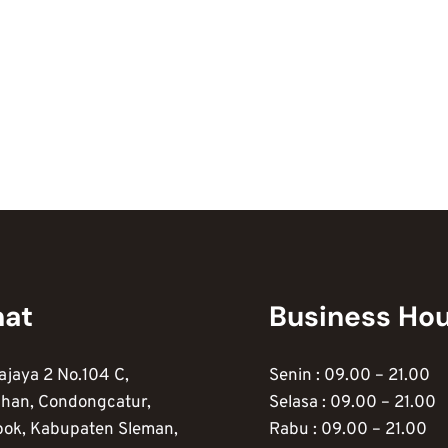
mat
Business Ho
ajaya 2 No.104 C,
Senin : 09.00 – 21.00
han, Condongcatur,
Selasa : 09.00 – 21.00
pok, Kabupaten Sleman,
Rabu : 09.00 – 21.00