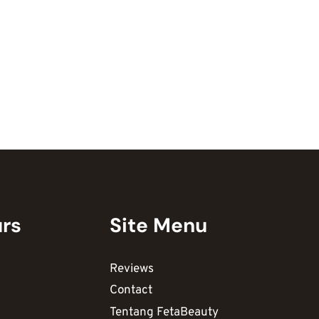
urs
Site Menu
Reviews
Contact
Tentang FetaBeauty