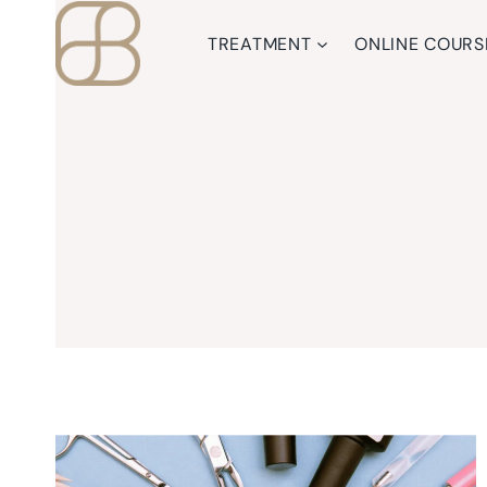
Skip
to
TREATMENT
ONLINE COURS
content