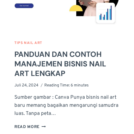
TIPS NAIL ART
PANDUAN DAN CONTOH
MANAJEMEN BISNIS NAIL
ART LENGKAP
Juli 24, 2024
Reading Time:
6
minutes
Sumber gambar : Canva Punya bisnis nail art
baru memang bagaikan mengarungi samudra
luas. Tanpa peta…
PANDUAN
READ MORE
DAN