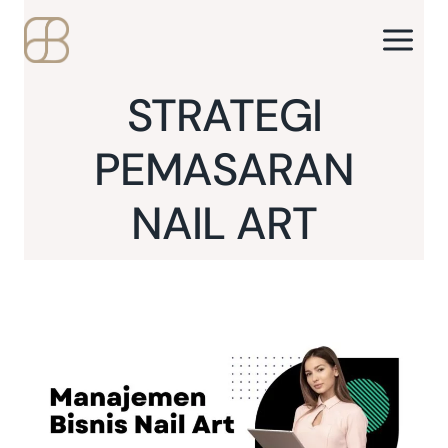
Skip
to
content
STRATEGI
PEMASARAN
NAIL ART