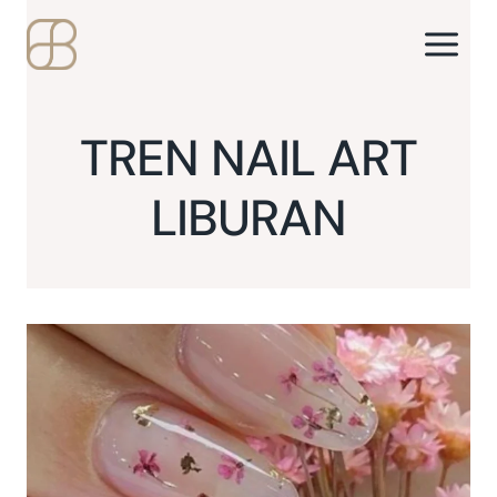
Skip
to
content
TREN NAIL ART
LIBURAN