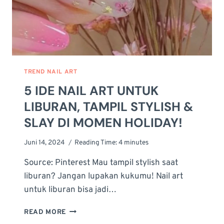
TREND NAIL ART
5 IDE NAIL ART UNTUK
LIBURAN, TAMPIL STYLISH &
SLAY DI MOMEN HOLIDAY!
Juni 14, 2024
Reading Time:
4
minutes
Source: Pinterest Mau tampil stylish saat
liburan? Jangan lupakan kukumu! Nail art
untuk liburan bisa jadi…
5
READ MORE
IDE