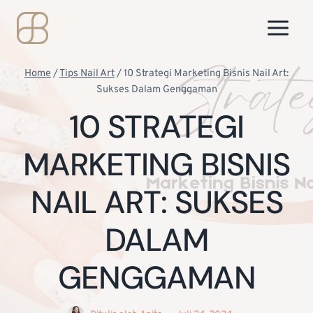
Skip
to
content
Home
/
Tips Nail Art
/
10 Strategi Marketing Bisnis Nail Art:
Sukses Dalam Genggaman
10 STRATEGI
MARKETING BISNIS
NAIL ART: SUKSES
DALAM
GENGGAMAN