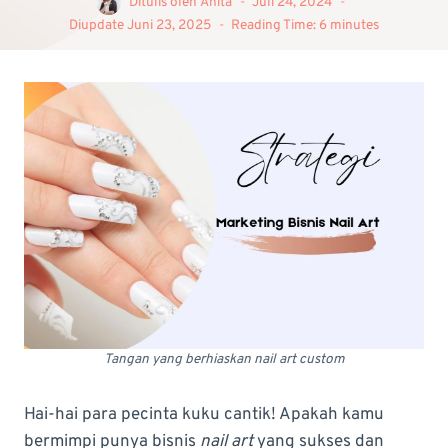
Ditulis oleh
Anita
Juli 24, 2024
Diupdate
Juni 23, 2025
Reading Time:
6
minutes
Tangan yang berhiaskan nail art custom
Hai-hai para pecinta kuku cantik! Apakah kamu
bermimpi punya bisnis
nail art
yang sukses dan