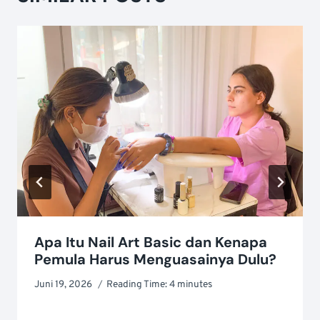
Apa Itu Nail Art Basic dan Kenapa
Pemula Harus Menguasainya Dulu?
Juni 19, 2026
Reading Time:
4
minutes