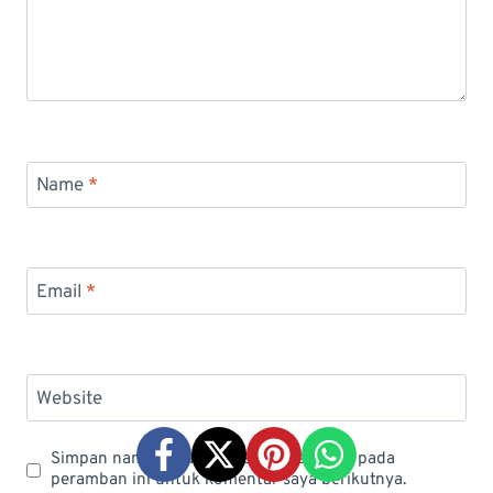
Name
*
Email
*
Website
Simpan nama, email, dan situs web saya pada
peramban ini untuk komentar saya berikutnya.