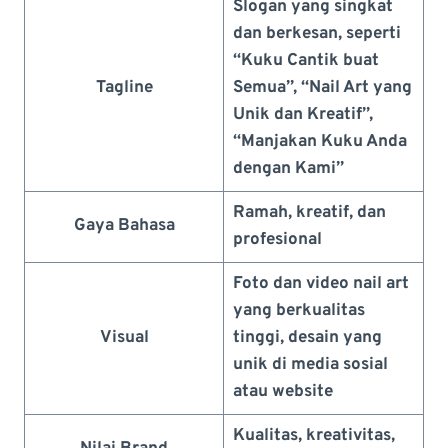
Slogan yang singkat
dan berkesan, seperti
“Kuku Cantik buat
Tagline
Semua”, “Nail Art yang
Unik dan Kreatif”,
“Manjakan Kuku Anda
dengan Kami”
Ramah, kreatif, dan
Gaya Bahasa
profesional
Foto dan video nail art
yang berkualitas
Visual
tinggi, desain yang
unik di media sosial
atau website
Kualitas, kreativitas,