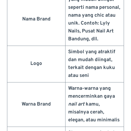
seperti nama personal,
nama yang chic atau
Nama Brand
unik. Contoh: Lyly
Nails, Pusat Nail Art
Bandung, dll.
Simbol yang atraktif
dan mudah diingat,
Logo
terkait dengan kuku
atau seni
Warna-warna yang
mencerminkan gaya
Warna Brand
nail art
kamu,
misalnya cerah,
elegan, atau minimalis