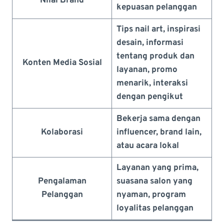
Nilai Brand
kepuasan pelanggan
Tips nail art, inspirasi
desain, informasi
tentang produk dan
Konten Media Sosial
layanan, promo
menarik, interaksi
dengan pengikut
Bekerja sama dengan
Kolaborasi
influencer, brand lain,
atau acara lokal
Layanan yang prima,
Pengalaman
suasana salon yang
Pelanggan
nyaman, program
loyalitas pelanggan