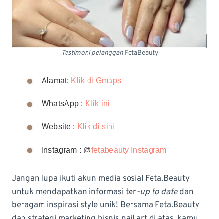
Testimoni pelanggan
FetaBeauty
Alamat:
Klik di Gmaps
WhatsApp :
Klik ini
Website :
Klik di sini
Instagram : @
fetabeauty Instagram
Jangan lupa ikuti akun media sosial Feta.Beauty
untuk mendapatkan informasi ter
-up to date
dan
beragam inspirasi style unik! Bersama Feta.Beauty
dan strategi marketing bisnis nail art di atas, kamu