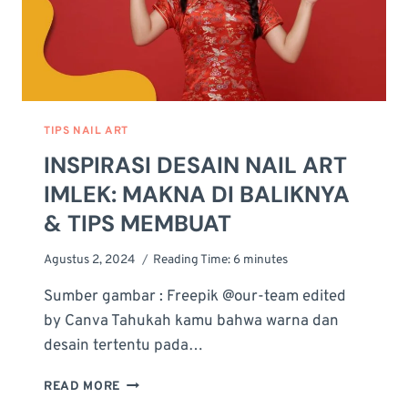
TIPS NAIL ART
INSPIRASI DESAIN NAIL ART
IMLEK: MAKNA DI BALIKNYA
& TIPS MEMBUAT
Agustus 2, 2024
Reading Time:
6
minutes
Sumber gambar : Freepik @our-team edited
by Canva Tahukah kamu bahwa warna dan
desain tertentu pada…
INSPIRASI
READ MORE
DESAIN