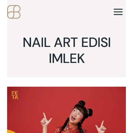
Skip
to
content
NAIL ART EDISI
IMLEK