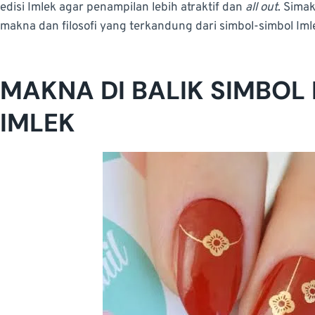
edisi Imlek agar penampilan lebih atraktif dan
all out
. Simak
makna dan filosofi yang terkandung dari simbol-simbol Imle
MAKNA DI BALIK SIMB
OL
IMLEK