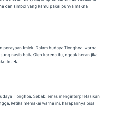
rna dan simbol yang kamu pakai punya makna
 perayaan Imlek. Dalam budaya Tionghoa, warna
ung nasib baik. Oleh karena itu, nggak heran jika
uku Imlek.
udaya Tionghoa. Sebab, emas menginterpretasikan
ngga, ketika memakai warna ini, harapannya bisa