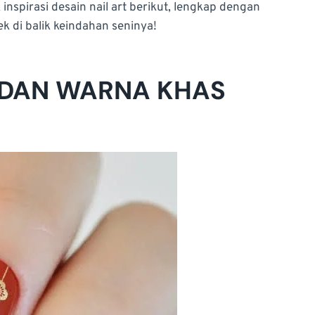
 inspirasi desain nail art berikut, lengkap dengan
k di balik keindahan seninya!
 DAN
WARNA
KHAS