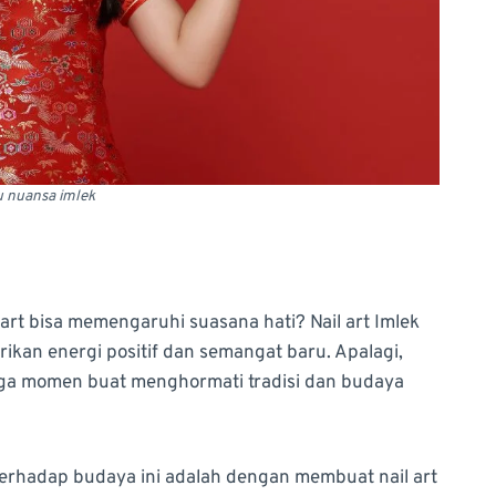
u nuansa imlek
rt bisa memengaruhi suasana hati? Nail art Imlek
kan energi positif dan semangat baru. Apalagi,
uga momen buat menghormati tradisi dan budaya
terhadap budaya ini adalah dengan membuat nail art