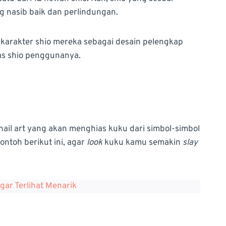
g nasib baik dan perlindungan.
 karakter shio mereka sebagai desain pelengkap
itas shio penggunanya.
il art yang akan menghias kuku dari simbol-simbol
ontoh berikut ini, agar
look
kuku kamu semakin
slay
agar Terlihat Menarik