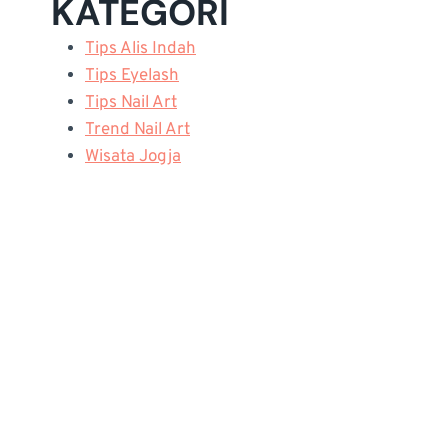
KATEGORI
Tips Alis Indah
Tips Eyelash
Tips Nail Art
Trend Nail Art
Wisata Jogja