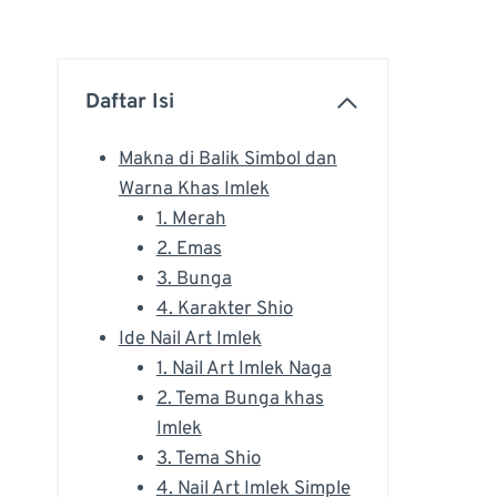
Daftar Isi
Makna di Balik Simbol dan
Warna Khas Imlek
1. Merah
2. Emas
3. Bunga
4. Karakter Shio
Ide Nail Art Imlek
1. Nail Art Imlek Naga
2. Tema Bunga khas
Imlek
3. Tema Shio
4. Nail Art Imlek Simple