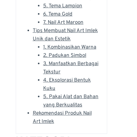
5. Tema Lampion
6. Tema Gold
7. Nail Art Maroon
Tips Membuat Nail Art Imlek
Unik dan Estetik
1. Kombinasikan Warna
2. Padukan Simbol
3. Manfaatkan Berbagai
Tekstur
4. Eksplorasi Bentuk
Kuku
5. Pakai Alat dan Bahan
yang Berkualitas
Rekomendasi Produk Nail
Art Imlek