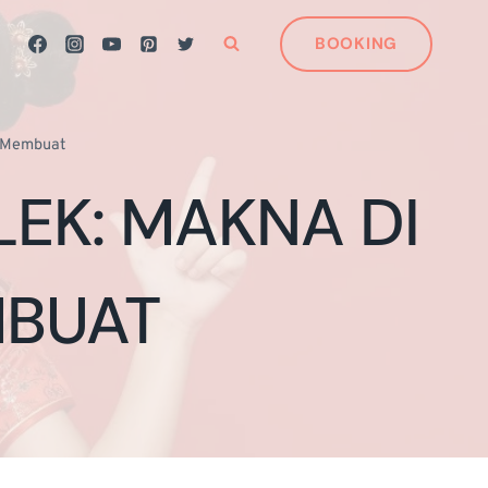
BOOKING
ps Membuat
LEK: MAKNA DI
MBUAT