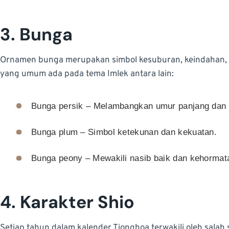
3. Bunga
Ornamen bunga merupakan simbol kesuburan, keindahan, d
yang umum ada pada tema Imlek antara lain:
Bunga persik – Melambangkan umur panjang dan 
Bunga plum – Simbol ketekunan dan kekuatan.
Bunga peony – Mewakili nasib baik dan kehormat
4. Karakter Shio
Setiap tahun dalam kalender Tionghoa terwakili oleh salah 