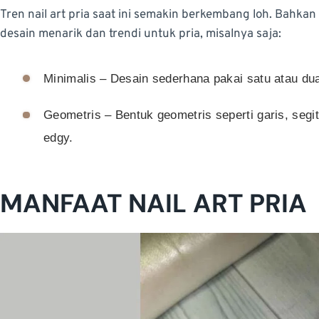
Tren nail art pria saat ini semakin berkembang loh. Bahk
desain menarik dan trendi untuk pria, misalnya saja:
Minimalis – Desain sederhana pakai satu atau du
Geometris – Bentuk geometris seperti garis, segi
edgy.
MANFAAT NAIL ART PRIA