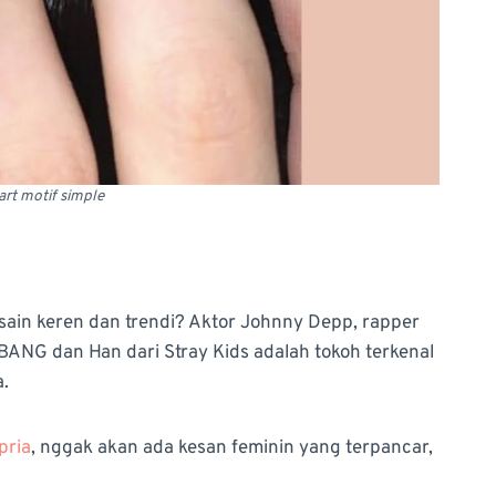
art motif simple
sain keren dan trendi? Aktor Johnny Depp, rapper
BANG dan Han dari Stray Kids adalah tokoh terkenal
a.
pria
, nggak akan ada kesan feminin yang terpancar,