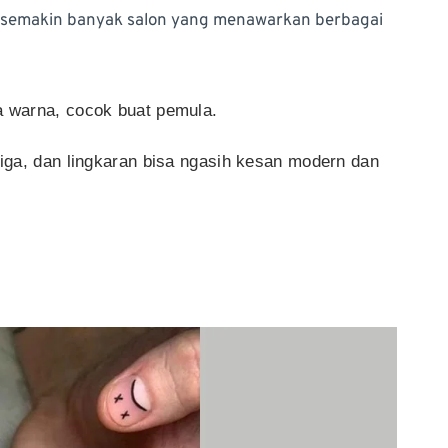
an semakin banyak salon yang menawarkan berbagai
a warna, cocok buat pemula.
tiga, dan lingkaran bisa ngasih kesan modern dan