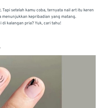
 Tapi setelah kamu coba, ternyata nail art itu keren
juga menunjukkan kepribadian yang matang.
i di kalangan pria? Yuk, cari tahu!
A