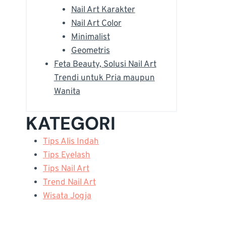
Nail Art Karakter
Nail Art Color
Minimalist
Geometris
Feta Beauty, Solusi Nail Art
Trendi untuk Pria maupun
Wanita
KATEGORI
Tips Alis Indah
Tips Eyelash
Tips Nail Art
Trend Nail Art
Wisata Jogja