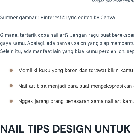
Tangan pria memakai nai
Sumber gambar : Pinterest@Lyric edited by Canva
Gimana, tertarik coba nail art? Jangan ragu buat bereks
gaya kamu. Apalagi, ada banyak salon yang siap membantu
Selain itu, ada manfaat lain yang bisa kamu peroleh loh, sep
Memiliki kuku yang keren dan terawat bikin kamu 
Nail art bisa menjadi cara buat mengekspresikan
Nggak jarang orang penasaran sama nail art kamu
NAIL TIPS DESIGN UNTUK