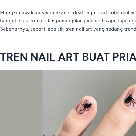
Mungkin awalnya kamu akan sedikit ragu buat coba nail art.
banget! Gak cuma bikin penampilan jadi lebih rapi, tapi 
Sebenarnya, seperti apa sih tren nail art yang sedang trend
TREN NAIL ART BUAT PRI