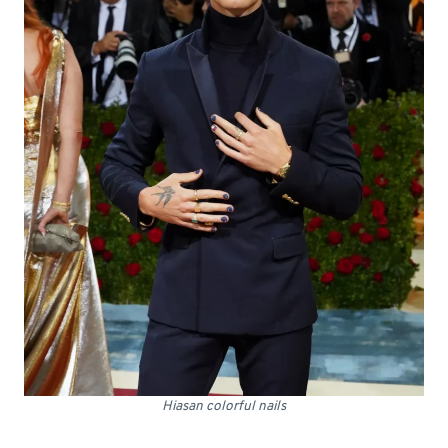
Hiasan colorful nails