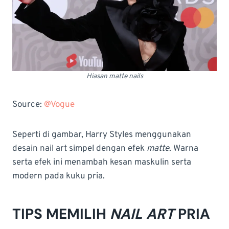
Hiasan matte nails
Source:
@Vogue
Seperti di gambar, Harry Styles menggunakan
desain nail art simpel dengan efek
matte
. Warna
serta efek ini menambah kesan maskulin serta
modern pada kuku pria.
TIPS MEMILIH
NAIL ART
PRIA