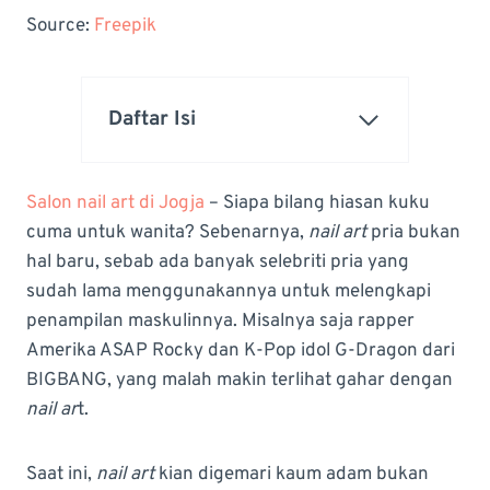
Source:
Freepik
Daftar Isi
Salon nail art di Jogja
– Siapa bilang hiasan kuku
cuma untuk wanita? Sebenarnya,
nail art
pria bukan
hal baru, sebab ada banyak selebriti pria yang
sudah lama menggunakannya untuk melengkapi
penampilan maskulinnya. Misalnya saja rapper
Amerika ASAP Rocky dan K-Pop idol G-Dragon dari
BIGBANG, yang malah makin terlihat gahar dengan
nail ar
t.
Saat ini,
nail art
kian digemari kaum adam bukan