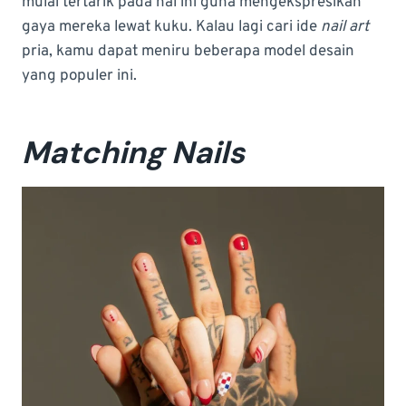
mulai tertarik pada hal ini guna mengekspresikan
gaya mereka lewat kuku. Kalau lagi cari ide
nail art
pria, kamu dapat meniru beberapa model desain
yang populer ini.
Matching Nails