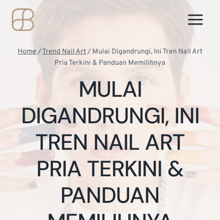
Skip
to
content
Home
/
Trend Nail Art
/
Mulai Digandrungi, Ini Tren Nail Art
Pria Terkini & Panduan Memilihnya
MULAI
DIGANDRUNGI, INI
TREN NAIL ART
PRIA TERKINI &
PANDUAN