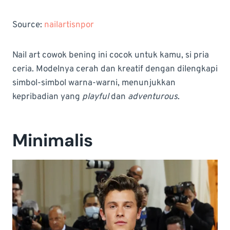
Source:
nailartisnpor
Nail art cowok bening ini cocok untuk kamu, si pria
ceria. Modelnya cerah dan kreatif dengan dilengkapi
simbol-simbol warna-warni, menunjukkan
kepribadian yang
playful
dan
adventurous
.
Minimalis