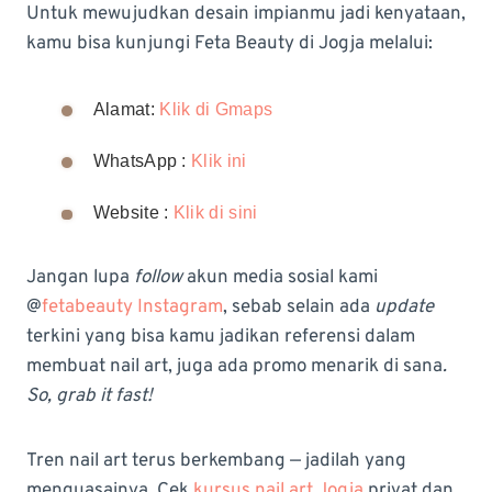
Untuk mewujudkan desain impianmu jadi kenyataan,
kamu bisa kunjungi Feta Beauty di Jogja melalui:
Alamat:
Klik di Gmaps
WhatsApp :
Klik ini
Website :
Klik di sini
Jangan lupa
follow
akun media sosial kami
@
fetabeauty Instagram
, sebab selain ada
update
terkini yang bisa kamu jadikan referensi dalam
membuat nail art, juga ada promo menarik di sana
.
So, grab it fast!
Tren nail art terus berkembang — jadilah yang
menguasainya. Cek
kursus nail art Jogja
privat dan