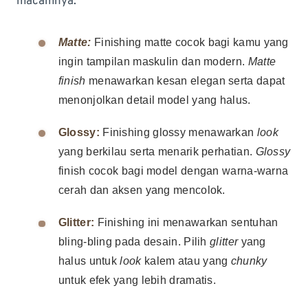
macamnya:
Matte:
Finishing matte cocok bagi kamu yang
ingin tampilan maskulin dan modern.
Matte
finish
menawarkan kesan elegan serta dapat
menonjolkan detail model yang halus.
Glossy:
Finishing glossy menawarkan
look
yang berkilau serta menarik perhatian.
Glossy
finish cocok bagi model dengan warna-warna
cerah dan aksen yang mencolok.
Glitter:
Finishing ini menawarkan sentuhan
bling-bling pada desain. Pilih
glitter
yang
halus untuk
look
kalem atau yang
chunky
untuk efek yang lebih dramatis.