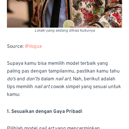
Lelaki yang sedang dihias kukunya
Source:
@Vogue
Supaya kamu bisa memilih model terbaik yang
paling pas dengan tampilanmu, pastikan kamu tahu
do’s
and
don’ts
dalam
nail art
. Nah, berikut adalah
tips memilih
nail art
cowok simpel yang sesuai untuk
kamu:
1. Sesuaikan dengan Gaya Pribadi
Pilihlah model
nail art
yang mencerminkan