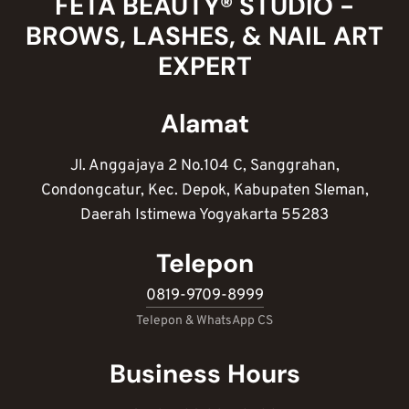
FETA BEAUTY® STUDIO -
BROWS, LASHES, & NAIL ART
EXPERT
Alamat
Jl. Anggajaya 2 No.104 C, Sanggrahan,
Condongcatur, Kec. Depok, Kabupaten Sleman,
Daerah Istimewa Yogyakarta 55283
Telepon
0819-9709-8999
Telepon & WhatsApp CS
Business Hours