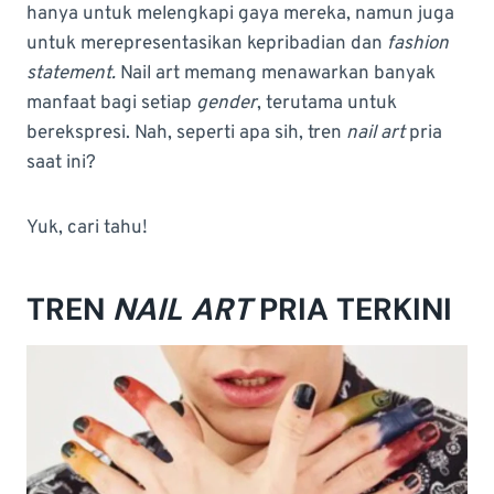
hanya untuk melengkapi gaya mereka, namun juga
untuk merepresentasikan kepribadian dan
fashion
statement.
Nail art memang menawarkan banyak
manfaat bagi setiap
gender
, terutama untuk
berekspresi. Nah, seperti apa sih, tren
nail art
pria
saat ini?
Yuk, cari tahu!
TREN
NAIL ART
PRIA TERKINI