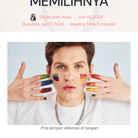
MEMILIHNYA
Ditulis oleh
Anita
Juni 14, 2024
Diupdate
Juli 17, 2026
Reading Time:
5
minutes
Pria dengan dekorasi di tangan