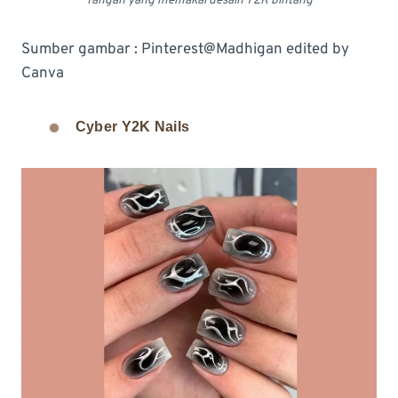
Tangan yang memakai desain Y2K bintang
Sumber gambar : Pinterest@Madhigan edited by
Canva
Cyber Y2K Nails