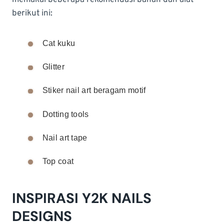
memakai beberapa rekomendasi bahan dan alat
berikut ini:
Cat kuku
Glitter
Stiker nail art beragam motif
Dotting tools
Nail art tape
Top coat
INSPIRASI Y2K NAILS
DESIGNS