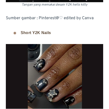
Tangan yang memakai desain Y2K hello kitty
Sumber gambar : Pinterest@♡ edited by Canva
Short Y2K Nails