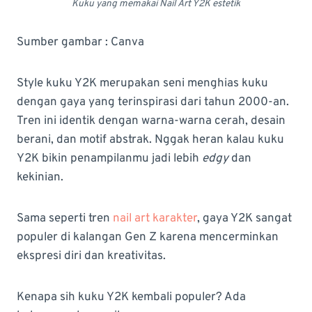
Kuku yang memakai Nail Art Y2K estetik
Sumber gambar : Canva
Style kuku Y2K merupakan seni menghias kuku
dengan gaya yang terinspirasi dari tahun 2000-an.
Tren ini identik dengan warna-warna cerah, desain
berani, dan motif abstrak. Nggak heran kalau kuku
Y2K bikin penampilanmu jadi lebih
edgy
dan
kekinian.
Sama seperti tren
nail art karakter
, gaya Y2K sangat
populer di kalangan Gen Z karena mencerminkan
ekspresi diri dan kreativitas.
Kenapa sih kuku Y2K kembali populer? Ada