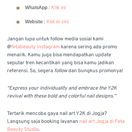
WhatsApp :
Klik ini
Website :
Klik di sini
Jangan lupa untuk follow media sosial kami
@
fetabeauty Instagram
karena sering ada promo
menarik. Kamu juga bisa mendapatkan update
seputar tren kecantikan yang bisa kamu jadikan
referensi. So, segera
follow
dan bungkus promonya!
“Express your individuality and embrace the Y2K
revival with these bold and colorful nail designs.”
Tertarik mencoba gaya nail art Y2K di Jogja?
Langsung saja booking layanan
nail art Jogja di Feta
Beauty Studio
.