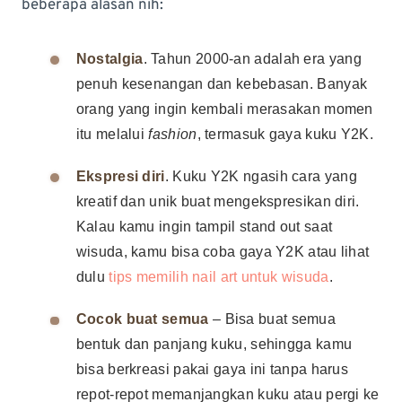
beberapa alasan nih:
Nostalgia
. Tahun 2000-an adalah era yang
penuh kesenangan dan kebebasan. Banyak
orang yang ingin kembali merasakan momen
itu melalui
fashion
, termasuk gaya kuku Y2K.
Ekspresi diri
. Kuku Y2K ngasih cara yang
kreatif dan unik buat mengekspresikan diri.
Kalau kamu ingin tampil stand out saat
wisuda, kamu bisa coba gaya Y2K atau lihat
dulu
tips memilih nail art untuk wisuda
.
Cocok buat semua
– Bisa buat semua
bentuk dan panjang kuku, sehingga kamu
bisa berkreasi pakai gaya ini tanpa harus
repot-repot memanjangkan kuku atau pergi ke