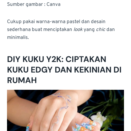
Sumber gambar : Canva
Cukup pakai warna-warna pastel dan desain
sederhana buat menciptakan
look
yang
chic
dan
minimalis.
DIY KUKU Y2K: CIPTAKAN
KUKU EDGY DAN KEKINIAN DI
RUMAH