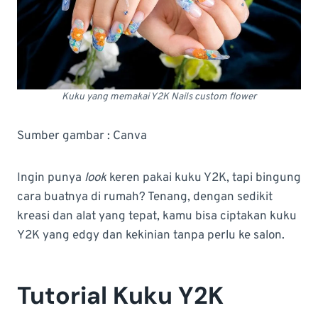
Kuku yang memakai Y2K Nails custom flower
Sumber gambar : Canva
Ingin punya
look
keren pakai kuku Y2K, tapi bingung
cara buatnya di rumah? Tenang, dengan sedikit
kreasi dan alat yang tepat, kamu bisa ciptakan kuku
Y2K yang edgy dan kekinian tanpa perlu ke salon.
Tutorial Kuku Y2K