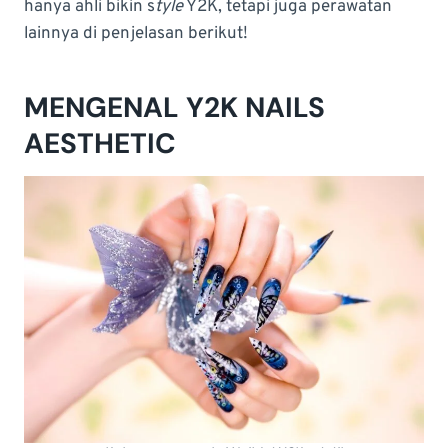
hanya ahli bikin s
tyle
Y2K, tetapi juga perawatan
lainnya di penjelasan berikut!
MENGENAL Y2K NAILS
AESTHETIC