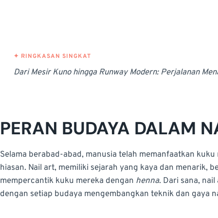
Dari Mesir Kuno hingga Runway Modern: Perjalanan Mena
PERAN BUDAYA DALAM NA
Selama berabad-abad, manusia telah memanfaatkan kuku m
hiasan. Nail art, memiliki sejarah yang kaya dan menarik, 
mempercantik kuku mereka dengan
henna
. Dari sana, na
dengan setiap budaya mengembangkan teknik dan gaya nai