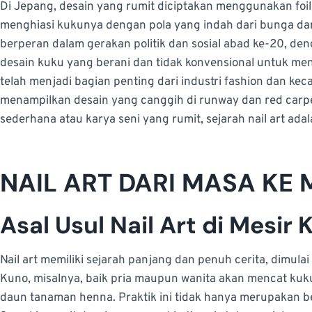
Di Jepang, desain yang rumit diciptakan menggunakan foil
menghiasi kukunya dengan pola yang indah dari bunga da
berperan dalam gerakan politik dan sosial abad ke-20, d
desain kuku yang berani dan tidak konvensional untuk meng
telah menjadi bagian penting dari industri fashion dan kec
menampilkan desain yang canggih di runway dan red carp
sederhana atau karya seni yang rumit, sejarah nail art ad
NAIL ART DARI MASA KE
Asal Usul Nail Art di Mesir
Nail art memiliki sejarah panjang dan penuh cerita, dimula
Kuno, misalnya, baik pria maupun wanita akan mencat kuk
daun tanaman henna. Praktik ini tidak hanya merupakan bent