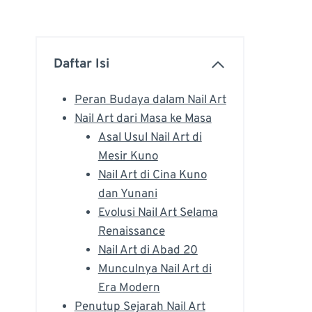
Daftar Isi
Peran Budaya dalam Nail Art
Nail Art dari Masa ke Masa
Asal Usul Nail Art di
Mesir Kuno
Nail Art di Cina Kuno
dan Yunani
Evolusi Nail Art Selama
Renaissance
Nail Art di Abad 20
Munculnya Nail Art di
Era Modern
Penutup Sejarah Nail Art