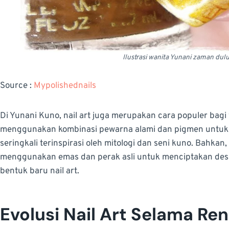
Ilustrasi wanita Yunani zaman dulu
Source :
Mypolishednails
Di Yunani Kuno, nail art juga merupakan cara populer bag
menggunakan kombinasi pewarna alami dan pigmen untuk 
seringkali terinspirasi oleh mitologi dan seni kuno. Bahka
menggunakan emas dan perak asli untuk menciptakan desa
bentuk baru nail art.
Evolusi Nail Art Selama Re