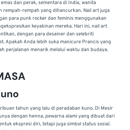
 emas dan perak, sementara di India, wanita
n rempah-rempah yang dihancurkan. Nail art juga
engan para punk rocker dan feminis menggunakan
ekspresikan keyakinan mereka. Hari ini, nail art
antikan, dengan para desainer dan selebriti
et. Apakah Anda lebih suka manicure Prancis yang
alah perjalanan menarik melalui waktu dan budaya.
 MASA
 Kuno
i ribuan tahun yang lalu di peradaban kuno. Di Mesir
unya dengan henna, pewarna alami yang dibuat dari
uk ekspresi diri, tetapi juga simbol status sosial.