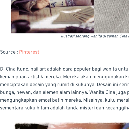
Ilustrasi seorang wanita di zaman Cina
Source :
Pinterest
Di Cina Kuno, nail art adalah cara populer bagi wanita u
kemampuan artistik mereka. Mereka akan menggunakan kombin
menciptakan desain yang rumit di kukunya. Desain ini seri
bunga, hewan, dan elemen alam lainnya. Wanita Cina jug
mengungkapkan emosi batin mereka. Misalnya, kuku merah
sementara kuku hitam adalah tanda misteri dan kecanggih