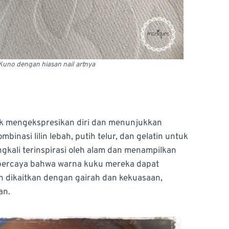
 Kuno dengan hiasan nail artnya
ntuk mengekspresikan diri dan menunjukkan
asi lilin lebah, putih telur, dan gelatin untuk
ngkali terinspirasi oleh alam dan menampilkan
a percaya bahwa warna kuku mereka dapat
 dikaitkan dengan gairah dan kekuasaan,
an.