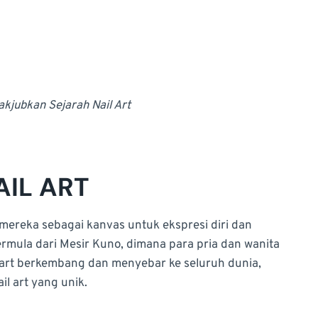
kjubkan Sejarah Nail Art
IL ART
ereka sebagai kanvas untuk ekspresi diri dan
bermula dari Mesir Kuno, dimana para pria dan wanita
il art berkembang dan menyebar ke seluruh dunia,
l art yang unik.