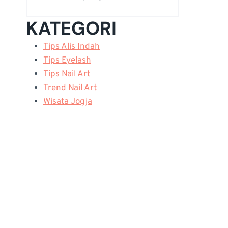
KATEGORI
Tips Alis Indah
Tips Eyelash
Tips Nail Art
Trend Nail Art
Wisata Jogja