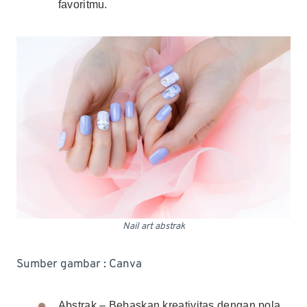
favoritmu.
Nail art abstrak
Sumber gambar : Canva
Abstrak – Bebaskan kreativitas dengan pola