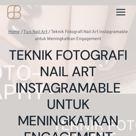
Skip
to
content
Home
/
Tips Nail Art
/
Teknik Fotografi Nail Art Instagramable
untuk Meningkatkan Engagement
TEKNIK FOTOGRAFI
NAIL ART
INSTAGRAMABLE
UNTUK
MENINGKATKAN