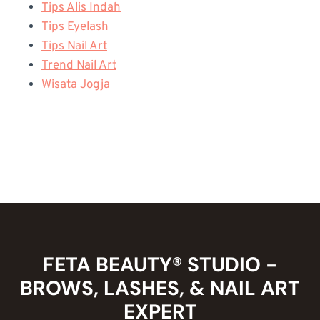
Tips Alis Indah
Tips Eyelash
Tips Nail Art
Trend Nail Art
Wisata Jogja
FETA BEAUTY® STUDIO -
BROWS, LASHES, & NAIL ART
EXPERT