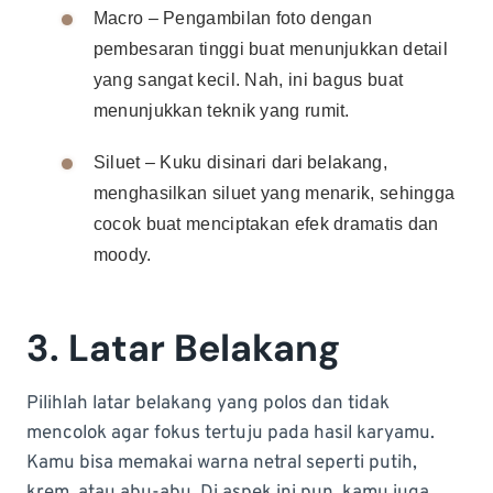
Macro – Pengambilan foto dengan
pembesaran tinggi buat menunjukkan detail
yang sangat kecil. Nah, ini bagus buat
menunjukkan teknik yang rumit.
Siluet – Kuku disinari dari belakang,
menghasilkan siluet yang menarik, sehingga
cocok buat menciptakan efek dramatis dan
moody.
3. Latar Belakang
Pilihlah latar belakang yang polos dan tidak
mencolok agar fokus tertuju pada hasil karyamu.
Kamu bisa memakai warna netral seperti putih,
krem, atau abu-abu. Di aspek ini pun, kamu juga